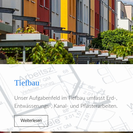
Tiefbau
Unser Aufgabenfeld im Tiefbau umfasst Erd-,
Entwässerungs-, Kanal- und Pflasterarbeiten.
Weiterlesen