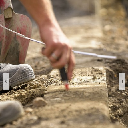
Previous
Nex