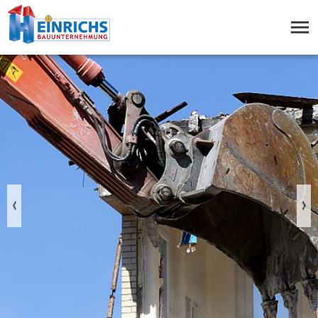
Previous
Nex