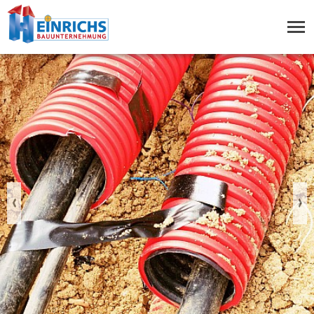
Previous
Nex