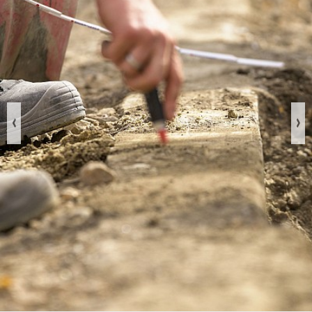
Previous
Nex