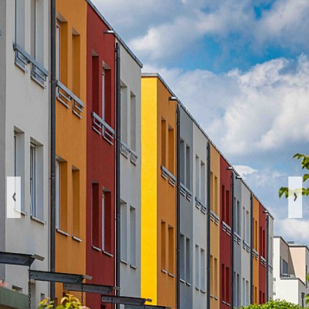
Previous
Nex