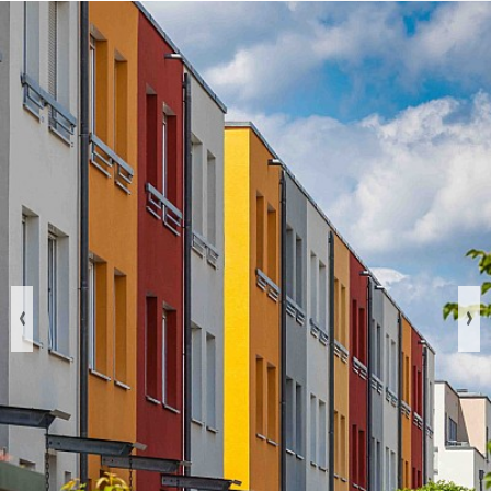
Previous
Nex