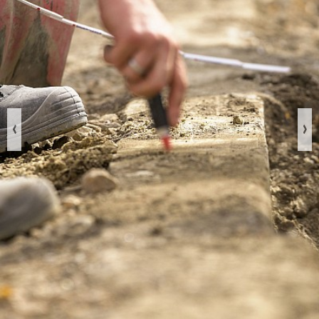
Previous
Nex