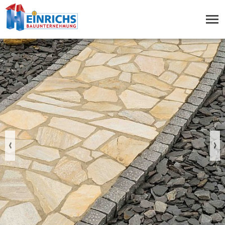
Previous
Nex